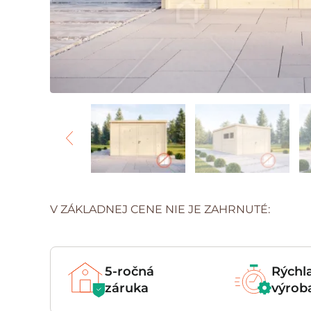
V ZÁKLADNEJ CENE NIE JE ZAHRNUTÉ:
5-ročná
Rýchl
záruka
výrob