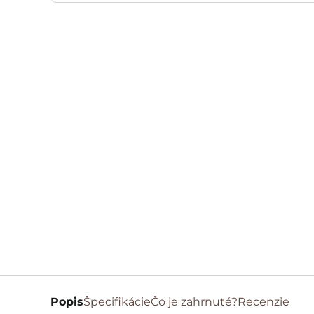
Popis
Špecifikácie
Čo je zahrnuté?
Recenzie