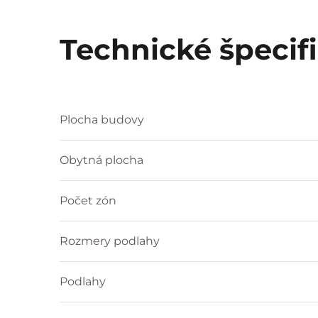
Technické špecif
Plocha budovy
Obytná plocha
Počet zón
Rozmery podlahy
Podlahy