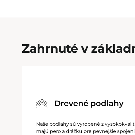
Zahrnuté v základ
Drevené podlahy
Naše podlahy sú vyrobené z vysokokvali
majú pero a drážku pre pevnejšie spojeni