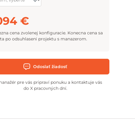
094 €
zna cena zvolenej konfiguracie. Konecna cena sa
ta po odsuhlaseni projektu s manazerom.
Odoslať žiadosť
anažér pre vás pripraví ponuku a kontaktuje vás
do X pracovných dní.