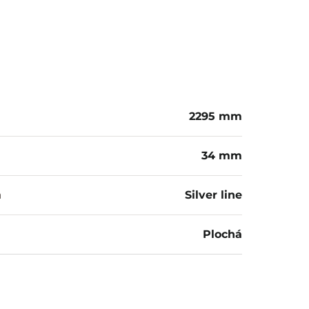
2295 mm
34 mm
a
Silver line
Plochá