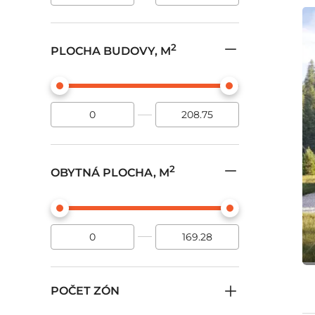
2
PLOCHA BUDOVY, M
2
OBYTNÁ PLOCHA, M
POČET ZÓN