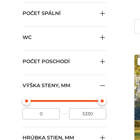
POČET SPÁLNÍ
WC
POČET POSCHODÍ
VÝŠKA STENY, MM
HRÚBKA STIEN, MM