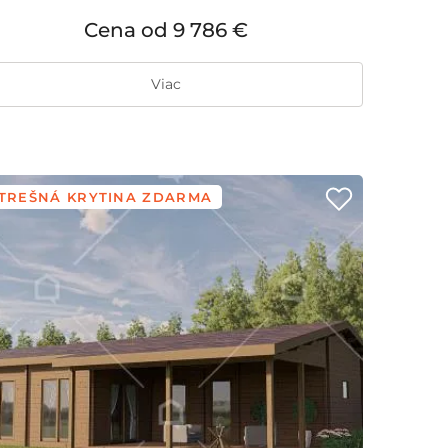
Cena od
9 786 €
Viac
TREŠNÁ KRYTINA ZDARMA