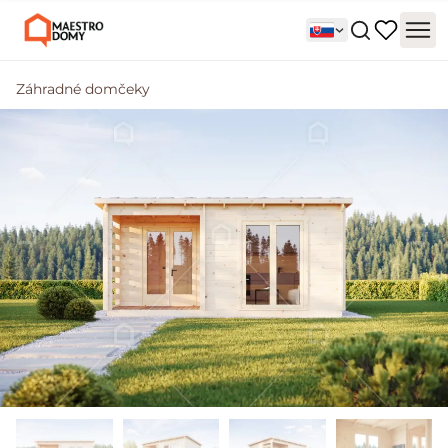
Záhradné domčeky