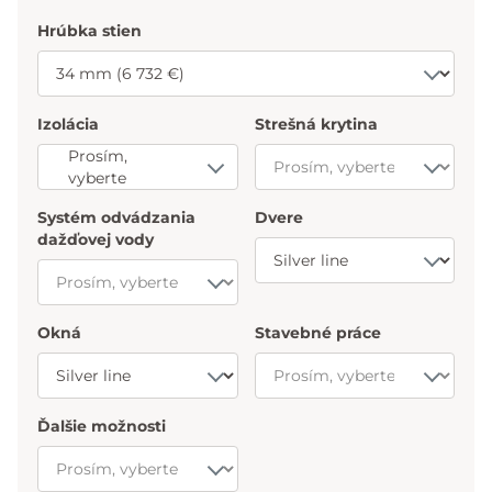
Hrúbka stien
Izolácia
Strešná krytina
Prosím,
vyberte
Systém odvádzania
Dvere
dažďovej vody
Okná
Stavebné práce
Ďalšie možnosti