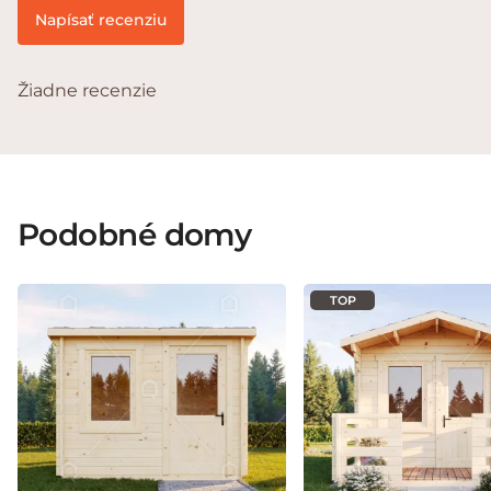
Napísať recenziu
Žiadne recenzie
Podobné domy
TOP