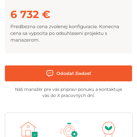
6 732 €
Predbezna cena zvolenej konfiguracie. Konecna
cena sa vypocita po odsuhlaseni projektu s
manazerom.
Odoslať žiadosť
Náš manažér pre vás pripraví ponuku a kontaktuje
vás do X pracovných dní.