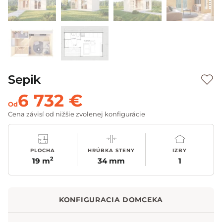
Sepik
6 732 €
Od
Cena závisí od nižšie zvolenej konfigurácie
PLOCHA
HRÚBKA STENY
IZBY
2
19 m
34 mm
1
KONFIGURACIA DOMCEKA