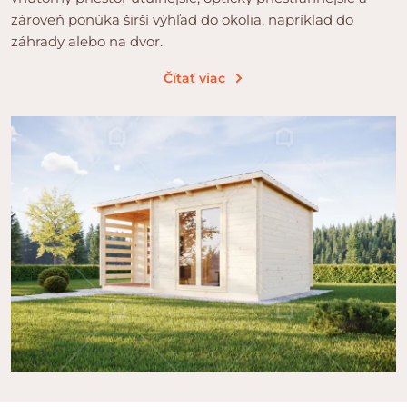
zároveň ponúka širší výhľad do okolia, napríklad do
záhrady alebo na dvor.
Čítať viac