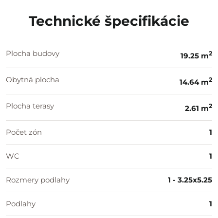
Technické špecifikácie
Plocha budovy
2
19.25 m
Obytná plocha
2
14.64 m
Plocha terasy
2
2.61 m
Počet zón
1
WC
1
Rozmery podlahy
1 - 3.25x5.25
Podlahy
1