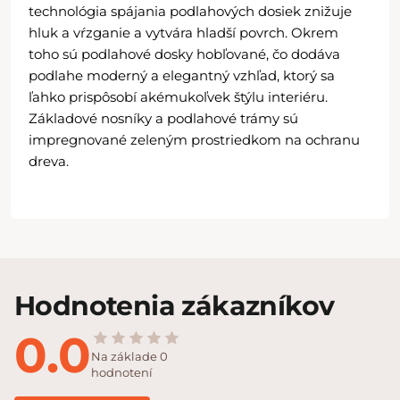
technológia spájania podlahových dosiek znižuje
hluk a vŕzganie a vytvára hladší povrch. Okrem
toho sú podlahové dosky hobľované, čo dodáva
podlahe moderný a elegantný vzhľad, ktorý sa
ľahko prispôsobí akémukoľvek štýlu interiéru.
Základové nosníky a podlahové trámy sú
impregnované zeleným prostriedkom na ochranu
dreva.
Hodnotenia zákazníkov
0.0
Na základe 0
hodnotení