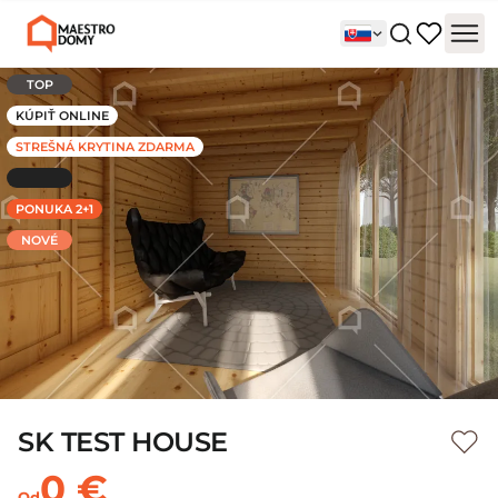
TOP
KÚPIŤ ONLINE
STREŠNÁ KRYTINA ZDARMA
PONUKA 2+1
NOVÉ
SK TEST HOUSE
0 €
Od