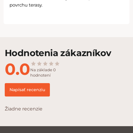
povrchu terasy.
Hodnotenia zákazníkov
0.0
Na základe 0
hodnotení
Napísať recenziu
Žiadne recenzie