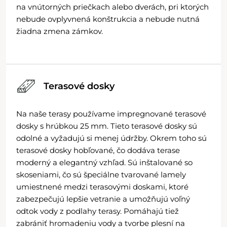
na vnútorných priečkach alebo dverách, pri ktorých
nebude ovplyvnená konštrukcia a nebude nutná
žiadna zmena zámkov.
Terasové dosky
Na naše terasy používame impregnované terasové
dosky s hrúbkou 25 mm. Tieto terasové dosky sú
odolné a vyžadujú si menej údržby. Okrem toho sú
terasové dosky hobľované, čo dodáva terase
moderný a elegantný vzhľad. Sú inštalované so
skoseniami, čo sú špeciálne tvarované lamely
umiestnené medzi terasovými doskami, ktoré
zabezpečujú lepšie vetranie a umožňujú voľný
odtok vody z podlahy terasy. Pomáhajú tiež
zabrániť hromadeniu vody a tvorbe plesní na