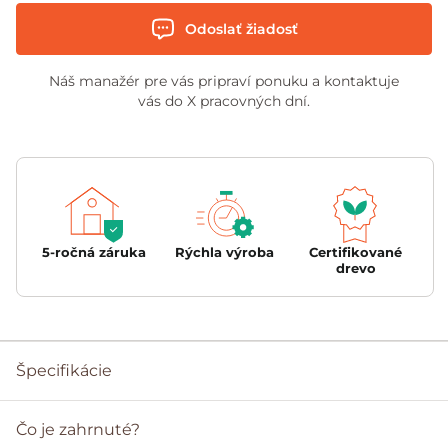
Odoslať žiadosť
Náš manažér pre vás pripraví ponuku a kontaktuje
vás do X pracovných dní.
5-ročná záruka
Rýchla výroba
Certifikované
drevo
Špecifikácie
Čo je zahrnuté?