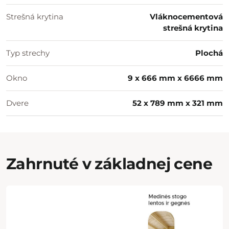
Strešná krytina
Vláknocementová
strešná krytina
Typ strechy
Plochá
Okno
9 x 666 mm x 6666 mm
Dvere
52 x 789 mm x 321 mm
Zahrnuté v základnej cene