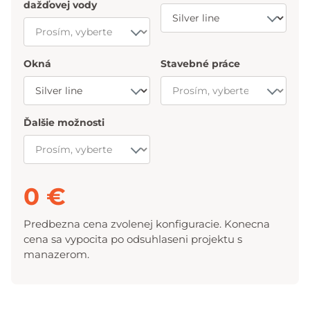
dažďovej vody
Okná
Stavebné práce
Ďalšie možnosti
0 €
Predbezna cena zvolenej konfiguracie. Konecna
cena sa vypocita po odsuhlaseni projektu s
manazerom.