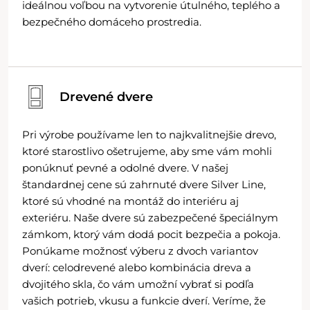
ideálnou voľbou na vytvorenie útulného, teplého a
bezpečného domáceho prostredia.
Drevené dvere
Pri výrobe používame len to najkvalitnejšie drevo,
ktoré starostlivo ošetrujeme, aby sme vám mohli
ponúknuť pevné a odolné dvere. V našej
štandardnej cene sú zahrnuté dvere Silver Line,
ktoré sú vhodné na montáž do interiéru aj
exteriéru. Naše dvere sú zabezpečené špeciálnym
zámkom, ktorý vám dodá pocit bezpečia a pokoja.
Ponúkame možnosť výberu z dvoch variantov
dverí: celodrevené alebo kombinácia dreva a
dvojitého skla, čo vám umožní vybrať si podľa
vašich potrieb, vkusu a funkcie dverí. Veríme, že