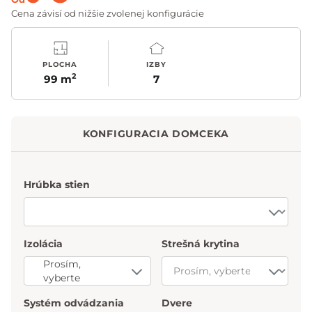
Cena závisí od nižšie zvolenej konfigurácie
PLOCHA
IZBY
2
99 m
7
KONFIGURACIA DOMCEKA
Hrúbka stien
Izolácia
Strešná krytina
Prosím,
vyberte
Systém odvádzania
Dvere