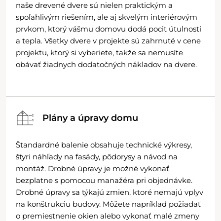
naše drevené dvere sú nielen praktickým a
spoľahlivým riešením, ale aj skvelým interiérovým
prvkom, ktorý vášmu domovu dodá pocit útulnosti
a tepla. Všetky dvere v projekte sú zahrnuté v cene
projektu, ktorý si vyberiete, takže sa nemusíte
obávať žiadnych dodatočných nákladov na dvere.
Plány a úpravy domu
Štandardné balenie obsahuje technické výkresy,
štyri náhľady na fasády, pôdorysy a návod na
montáž. Drobné úpravy je možné vykonať
bezplatne s pomocou manažéra pri objednávke.
Drobné úpravy sa týkajú zmien, ktoré nemajú vplyv
na konštrukciu budovy. Môžete napríklad požiadať
o premiestnenie okien alebo vykonať malé zmeny