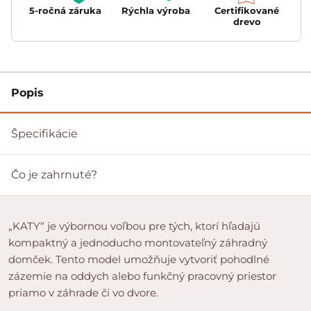
5-ročná záruka
Rýchla výroba
Certifikované
drevo
Popis
Špecifikácie
Čo je zahrnuté?
„KATY“ je výbornou voľbou pre tých, ktorí hľadajú
kompaktný a jednoducho montovateľný záhradný
domček. Tento model umožňuje vytvoriť pohodlné
zázemie na oddych alebo funkčný pracovný priestor
priamo v záhrade či vo dvore.