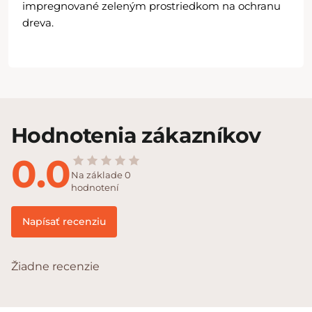
impregnované zeleným prostriedkom na ochranu
dreva.
Hodnotenia zákazníkov
0.0
Na základe 0
hodnotení
Napísať recenziu
Žiadne recenzie