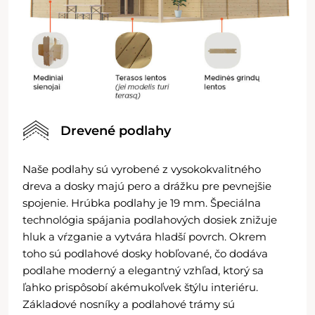
Drevené podlahy
Naše podlahy sú vyrobené z vysokokvalitného
dreva a dosky majú pero a drážku pre pevnejšie
spojenie. Hrúbka podlahy je 19 mm. Špeciálna
technológia spájania podlahových dosiek znižuje
hluk a vŕzganie a vytvára hladší povrch. Okrem
toho sú podlahové dosky hobľované, čo dodáva
podlahe moderný a elegantný vzhľad, ktorý sa
ľahko prispôsobí akémukoľvek štýlu interiéru.
Základové nosníky a podlahové trámy sú