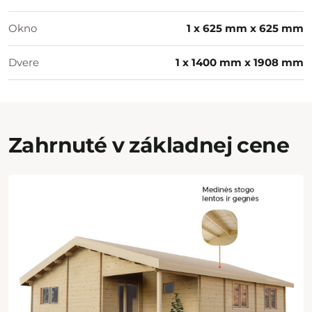
Okno
1 x 625 mm x 625 mm
Dvere
1 x 1400 mm x 1908 mm
Zahrnuté v základnej cene