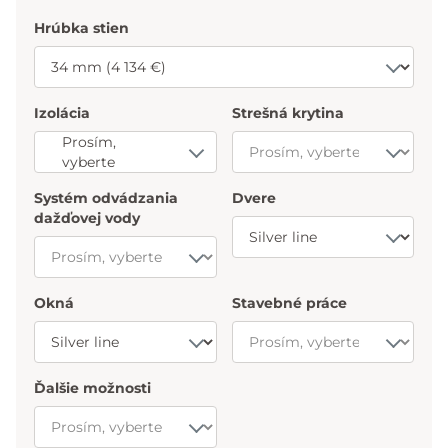
Hrúbka stien
Izolácia
Strešná krytina
Prosím,
vyberte
Systém odvádzania
Dvere
dažďovej vody
Okná
Stavebné práce
Ďalšie možnosti