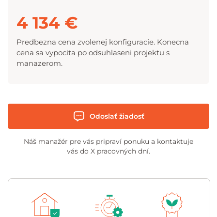
4 134 €
Predbezna cena zvolenej konfiguracie. Konecna
cena sa vypocita po odsuhlaseni projektu s
manazerom.
Odoslať žiadosť
Náš manažér pre vás pripraví ponuku a kontaktuje
vás do X pracovných dní.