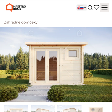
Záhradné domčeky