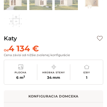
Katy
4 134 €
Od
Cena závisí od nižšie zvolenej konfigurácie
PLOCHA
HRÚBKA STENY
IZBY
2
6 m
34 mm
1
KONFIGURACIA DOMCEKA