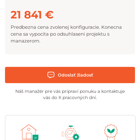
21 841 €
Predbezna cena zvolenej konfiguracie. Konecna
cena sa vypocita po odsuhlaseni projektu s
manazerom.
Odoslať žiadosť
Náš manažér pre vás pripraví ponuku a kontaktuje
vás do X pracovných dní.