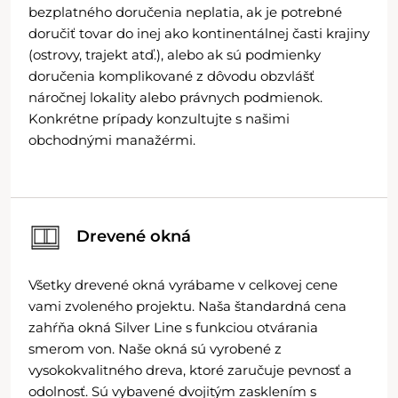
bezplatného doručenia neplatia, ak je potrebné
doručiť tovar do inej ako kontinentálnej časti krajiny
(ostrovy, trajekt atď.), alebo ak sú podmienky
doručenia komplikované z dôvodu obzvlášť
náročnej lokality alebo právnych podmienok.
Konkrétne prípady konzultujte s našimi
obchodnými manažérmi.
Drevené okná
Všetky drevené okná vyrábame v celkovej cene
vami zvoleného projektu. Naša štandardná cena
zahŕňa okná Silver Line s funkciou otvárania
smerom von. Naše okná sú vyrobené z
vysokokvalitného dreva, ktoré zaručuje pevnosť a
odolnosť. Sú vybavené dvojitým zasklením s