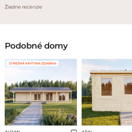
Žiadne recenzie
Podobné domy
STREŠNÁ KRYTINA ZDARMA
ALDAN
ARAL