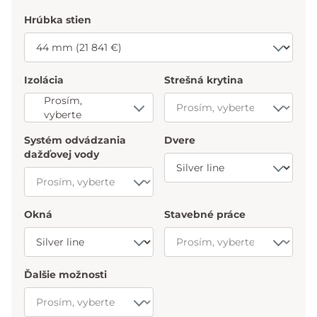
Hrúbka stien
Izolácia
Strešná krytina
Prosím,
vyberte
Systém odvádzania
Dvere
dažďovej vody
Okná
Stavebné práce
Ďalšie možnosti