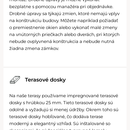
bezplatne s pomocou manažéra pri objednávke.
Drobné úpravy sa týkajú zmien, ktoré nemajú vplyv
na konštrukciu budovy. Môžete napríklad požiadať
o premiestnenie okien alebo vykonať malé zmeny
na vnútorných priečkach alebo dverách, pri ktorých
nebude ovplyvnená konštrukcia a nebude nutná
žiadna zmena zámkov.
Terasové dosky
Na naše terasy používame impregnované terasové
dosky s hrúbkou 25 mm. Tieto terasové dosky sú
odolné a vyžadujú si menej údržby. Okrem toho sú
terasové dosky hobľované, čo dodáva terase
moderný a elegantný vzhľad. Sú inštalované so