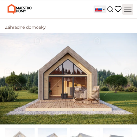
Záhradné domčeky