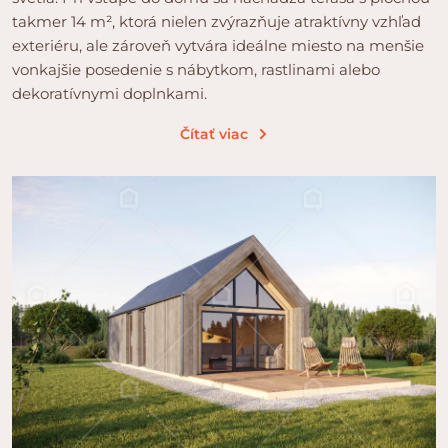
takmer 14 m², ktorá nielen zvýrazňuje atraktívny vzhľad
exteriéru, ale zároveň vytvára ideálne miesto na menšie
vonkajšie posedenie s nábytkom, rastlinami alebo
dekoratívnymi doplnkami.
Čítať viac