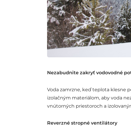
Nezabudnite zakryť vodovodné po
Voda zamrzne, keď teplota klesne po
izolačným materiálom, aby voda neza
vnútorných priestoroch a izolovan
Reverzné stropné ventilátory