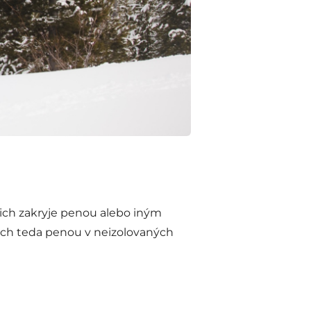
 ich zakryje penou alebo iným
 ich teda penou v neizolovaných