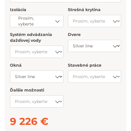
Izolácia
Strešná krytina
Prosím,
vyberte
Systém odvádzania
Dvere
dažďovej vody
Okná
Stavebné práce
Ďalšie možnosti
9 226 €