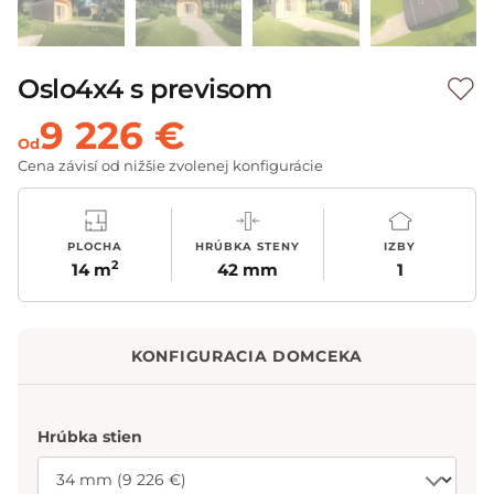
Oslo4x4 s previsom
9 226 €
Od
Cena závisí od nižšie zvolenej konfigurácie
PLOCHA
HRÚBKA STENY
IZBY
2
14 m
42 mm
1
KONFIGURACIA DOMCEKA
Hrúbka stien