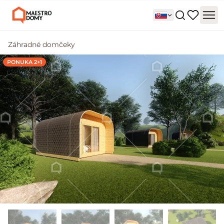
Záhradné domčeky
PONUKA 2+1