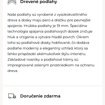
Drevené podlahy
Naše podlahy sú vyrobené z vysokokvalitného
dreva a dosky majú pero a drážku pre pevnejšie
spojenie. Hrúbka podlahy je 19 mm. Špeciálna
technológia spájania podlahových dosiek znižuje
hluk a vŕzganie a vytvára hladší povrch. Okrem
toho sú podlahové dosky hobľované, čo dodáva
podlahe moderný a elegantný vzhľad, ktorý sa
ľahko prispôsobí akémukoľvek štýlu interiéru.
Základové nosníky a podlahové trámy sú
impregnované zeleným prostriedkom na ochranu
dreva.
Doručenie zdarma