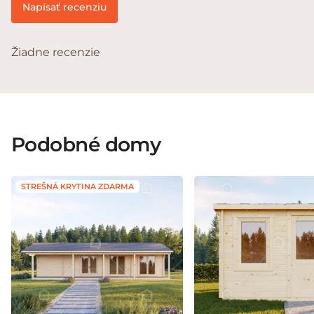
Napísať recenziu
Žiadne recenzie
Podobné domy
STREŠNÁ KRYTINA ZDARMA