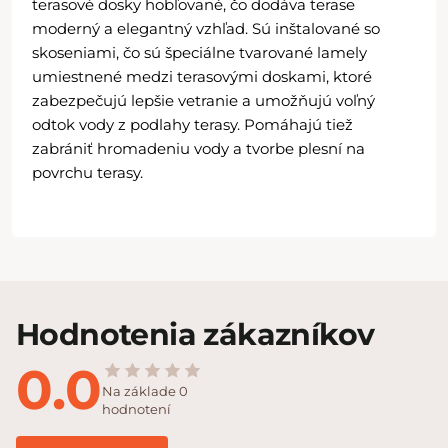
terasové dosky hobľované, čo dodáva terase
moderný a elegantný vzhľad. Sú inštalované so
skoseniami, čo sú špeciálne tvarované lamely
umiestnené medzi terasovými doskami, ktoré
zabezpečujú lepšie vetranie a umožňujú voľný
odtok vody z podlahy terasy. Pomáhajú tiež
zabrániť hromadeniu vody a tvorbe plesní na
povrchu terasy.
Hodnotenia zákazníkov
0.0
Na základe 0
hodnotení