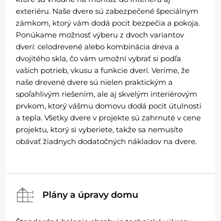
exteriéru. Naše dvere sú zabezpečené špeciálnym
zámkom, ktorý vám dodá pocit bezpečia a pokoja.
Ponúkame možnosť výberu z dvoch variantov
dverí: celodrevené alebo kombinácia dreva a
dvojitého skla, čo vám umožní vybrať si podľa
vašich potrieb, vkusu a funkcie dverí. Veríme, že
naše drevené dvere sú nielen praktickým a
spoľahlivým riešením, ale aj skvelým interiérovým
prvkom, ktorý vášmu domovu dodá pocit útulnosti
a tepla. Všetky dvere v projekte sú zahrnuté v cene
projektu, ktorý si vyberiete, takže sa nemusíte
obávať žiadnych dodatočných nákladov na dvere.
Plány a úpravy domu