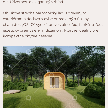
dlhú životnosť a elegantný vzhľad.
Oblúková strecha harmonicky ladí s dreveným
exteriérom a dodáva stavbe prirodzený a útulný
charakter. „OSLO“ vyniká univerzálnosťou, funkčnosťou a
esteticky premysleným dizajnom, ktorý je ideálny pre
kompaktné obytné riešenia.