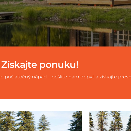
 Získajte ponuku!
bo počiatočný nápad – pošlite nám dopyt a získajte pre