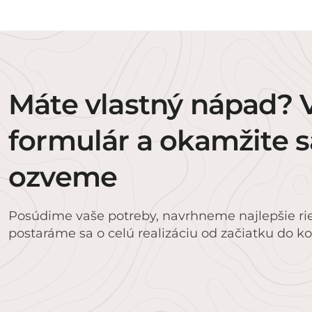
Máte vlastný nápad? 
formulár a okamžite s
ozveme
Posúdime vaše potreby, navrhneme najlepšie ri
postaráme sa o celú realizáciu od začiatku do k