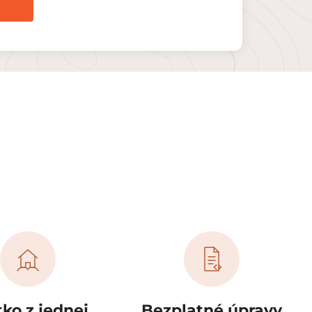
ko z jednej
Bezplatné úpravy