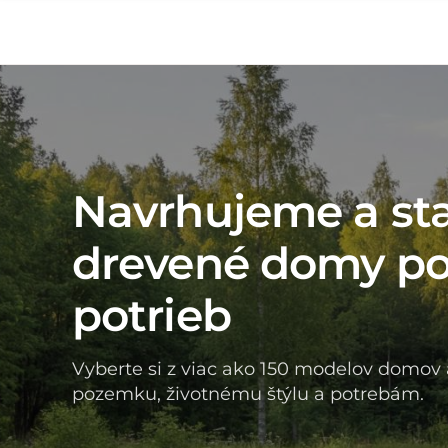
Navrhujeme a st
drevené domy po
potrieb
Vyberte si z viac ako 150 modelov domov 
pozemku, životnému štýlu a potrebám.