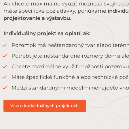
Ak chcete maximálne využiť možnosti svojho p
máte špecifické požiadavky, ponúkame
individ
projektovanie a výstavbu
.
Individuálny projekt sa oplatí, ak:
Pozemok má neštandardný tvar alebo terénne
Potrebujete neštandardné rozmery domu ale
Chcete maximálne využiť možnosti pozemku
Máte špecifické funkčné alebo technické po
Medzi štandardnými modelmi nenájdete vh
Viac o individuálnych projektoch