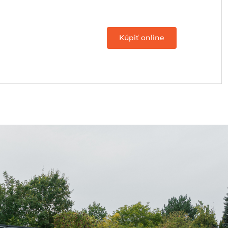
Kúpiť online