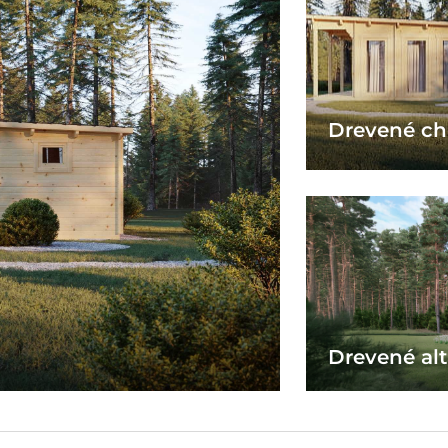
Drevené ch
Drevené al