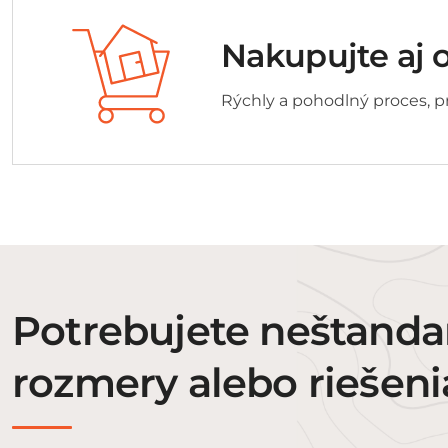
Nakupujte aj 
Rýchly a pohodlný proces, pr
Potrebujete neštand
rozmery alebo riešeni