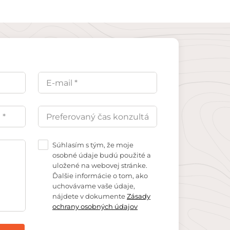
Súhlasím s tým, že moje
osobné údaje budú použité a
uložené na webovej stránke.
Ďalšie informácie o tom, ako
uchovávame vaše údaje,
nájdete v dokumente
Zásady
ochrany osobných údajov