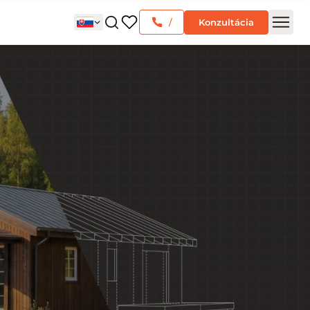
/
Konzultácia